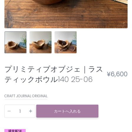
プリミティブオブジェ｜ラス
¥6,600
ティックボウル140 25-06
CRAFT JOURNAL ORIGINAL
個
数
カートへ入れる
通常配送