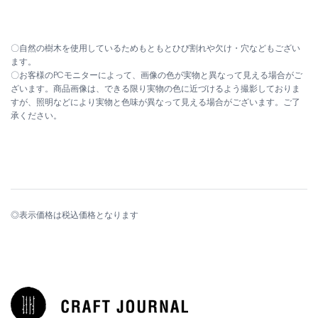
〇自然の樹木を使用しているためもともとひび割れや欠け・穴などもござい
ます。
〇お客様のPCモニターによって、画像の色が実物と異なって見える場合がご
ざいます。商品画像は、できる限り実物の色に近づけるよう撮影しておりま
すが、照明などにより実物と色味が異なって見える場合がございます。ご了
承ください。
◎表示価格は税込価格となります